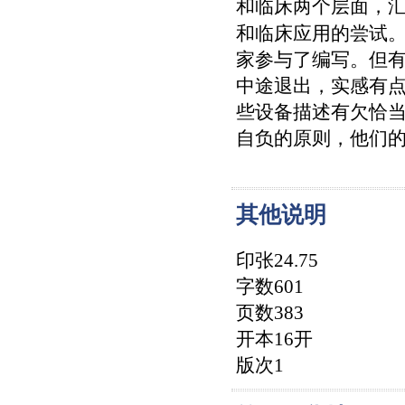
和临床两个层面，
和临床应用的尝试
家参与了编写。但
中途退出，实感有
些设备描述有欠恰
自负的原则，他们的某些
其他说明
印张24.75
字数601
页数383
开本16开
版次1