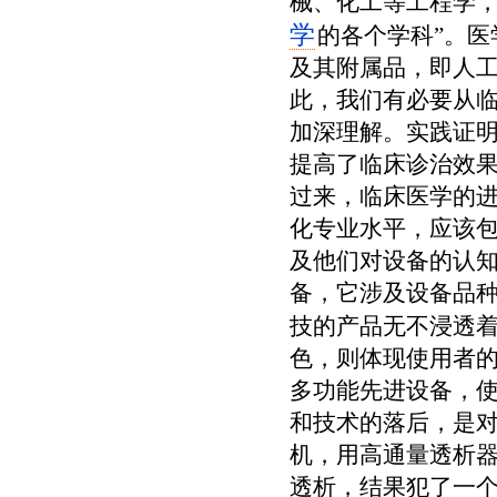
械、化工等工程学
学
的各个学科”。医
及其附属品，即人
此，我们有必要从
加深理解。实践证
提高了临床诊治效
过来，临床医学的
化专业水平，应该
及他们对设备的认
备，它涉及设备品种
技的产品无不浸透
色，则体现使用者
多功能先进设备，
和技术的落后，是
机，用高通量透析
透析，结果犯了一