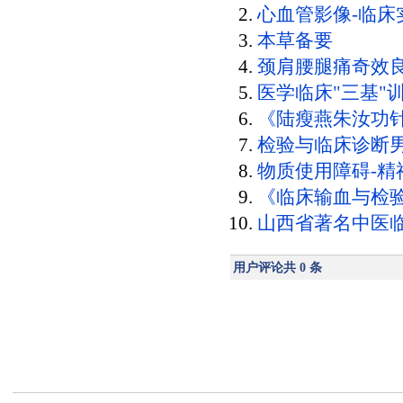
心血管影像-临床实
本草备要
颈肩腰腿痛奇效
医学临床"三基"训
《陆瘦燕朱汝功
检验与临床诊断男
物质使用障碍-精
《临床输血与检验
山西省著名中医
用户评论共
0
条