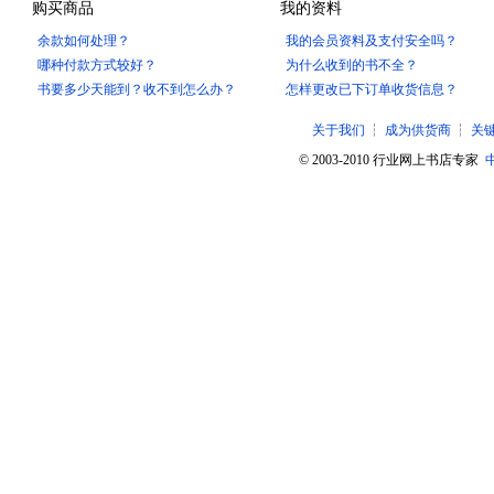
购买商品
我的资料
余款如何处理？
我的会员资料及支付安全吗？
哪种付款方式较好？
为什么收到的书不全？
书要多少天能到？收不到怎么办？
怎样更改已下订单收货信息？
关于我们
┆
成为供货商
┆
关
© 2003-2010 行业网上书店专家