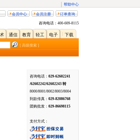
帮助中心
会员中心
会员注册
订单查询
咨询电话：
400-609-8115
术
通信
教育
轻工
电子
下载
[ 高级搜索 ]
咨询电话：
029-62602241
/62602242/62602243 转
8000/8001/8002/8003/8004
到款传真：
029-82086768
团购批发：
029-86698115
支付方式：